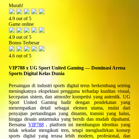
Murah!
4.9 out of 5
Game online
4.9 out of 5
Bonus Terbesar
4.6 out of 5
VIP788 x UG Sport United Gaming — Dominasi Arena
Sports Digital Kelas Dunia
Persaingan di industri sports digital terus berkembang seiring
meningkatnya ekspektasi pengguna terhadap kualitas visual,
kecepatan sistem, dan atmosfer kompetisi yang autentik. UG
Sport United Gaming hadir dengan pendekatan yang
menempatkan detail sebagai elemen utama, mulai dari
penyajian pertandingan yang dinamis, transisi yang halus,
hingga desain antarmuka yang bersih dan mudah dipahami.
Bersama
VIP788
, platform ini membangun identitas yang
tidak sekadar mengikuti tren, tetapi menghadirkan konsep
sports digital yang terasa lebih modern, profesional, dan