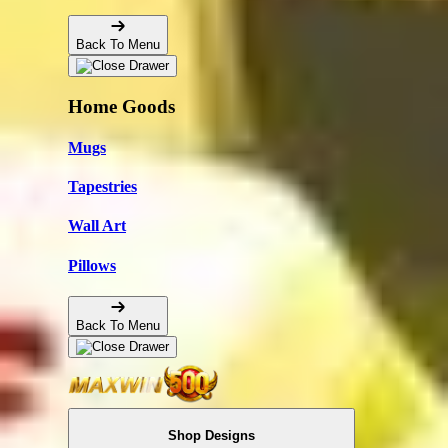
Back To Menu
Home Goods
Mugs
Tapestries
Wall Art
Pillows
Back To Menu
Shop Designs