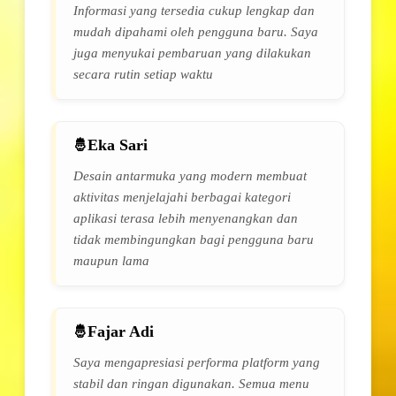
Informasi yang tersedia cukup lengkap dan
mudah dipahami oleh pengguna baru. Saya
juga menyukai pembaruan yang dilakukan
secara rutin setiap waktu
Eka Sari
Desain antarmuka yang modern membuat
aktivitas menjelajahi berbagai kategori
aplikasi terasa lebih menyenangkan dan
tidak membingungkan bagi pengguna baru
maupun lama
Fajar Adi
Saya mengapresiasi performa platform yang
stabil dan ringan digunakan. Semua menu