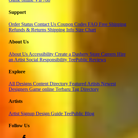
Support
Order Status
Contact Us
Coupon Codes
FAQ
Free Shipping
Refunds & Returns
Shipping Info
Size Chart
About Us
About Us
Accessibility
Create a Dashery Store
Careers
Hire
an Artist
Social Responsibility
TeePublic Reviews
Explore
All Designs
Content Directory
Featured Artists
Newest
Designers
Game online Terbaru
Tag Directory
Artists
Artist Signup
Design Guide
TeePublic Blog
Follow Us