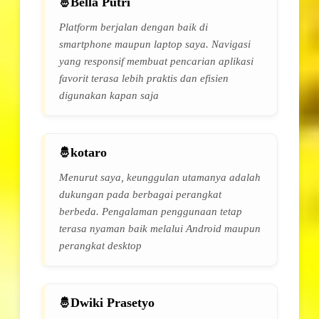
Bella Putri
Platform berjalan dengan baik di
smartphone maupun laptop saya. Navigasi
yang responsif membuat pencarian aplikasi
favorit terasa lebih praktis dan efisien
digunakan kapan saja
kotaro
Menurut saya, keunggulan utamanya adalah
dukungan pada berbagai perangkat
berbeda. Pengalaman penggunaan tetap
terasa nyaman baik melalui Android maupun
perangkat desktop
Dwiki Prasetyo