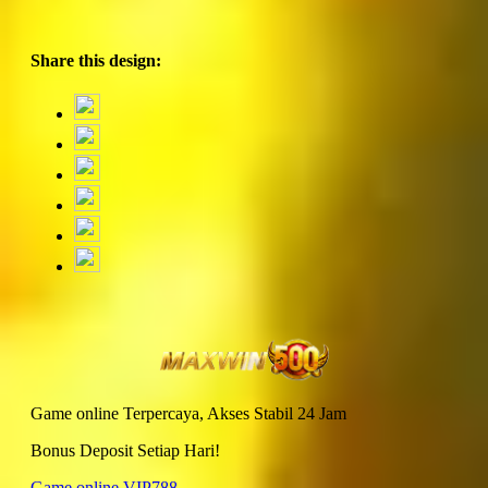
Share this design:
Game online Terpercaya, Akses Stabil 24 Jam
Bonus Deposit Setiap Hari!
Game online VIP788