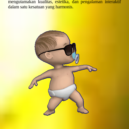
mengutamakan kualitas, estetika, dan pengalaman interaktif
dalam satu kesatuan yang harmonis.