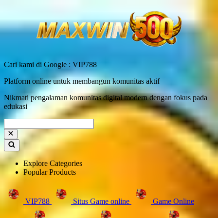
Cari kami di Google : VIP788
Platform online untuk membangun komunitas aktif
Nikmati pengalaman komunitas digital modern dengan fokus pada
edukasi
Explore Categories
Popular Products
VIP788
Situs Game online
Game Online