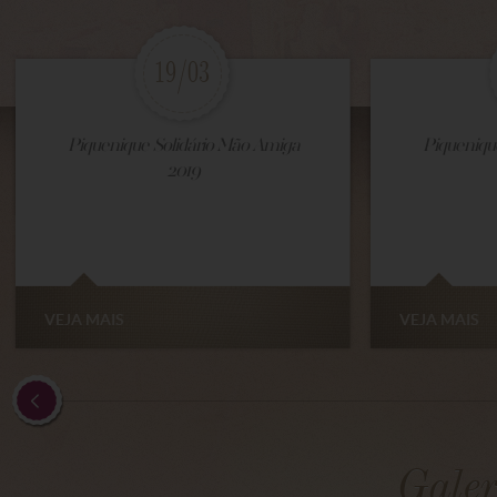
19/03
Piquenique Solidário Mão Amiga
Piqueniqu
2019
VEJA MAIS
VEJA MAIS
Galer