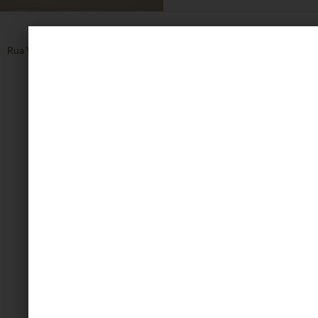
Rua Vinte de Setembro, 1608, Centro - Caxias do Sul - RS
54 3223.8