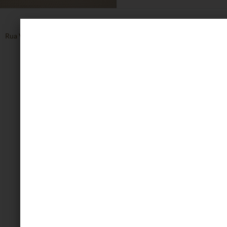
Rua Vinte de Setembro, 1608, Centro - Caxias do Sul - RS
54 3223.8