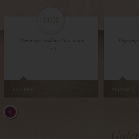
19/03
Piquenique Solidário Mão Amiga
Piqueniqu
2019
VEJA MAIS
VEJA MAIS
Galer