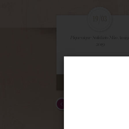
19/03
Piquenique Solidário Mão Amig
2019
VEJA MAIS