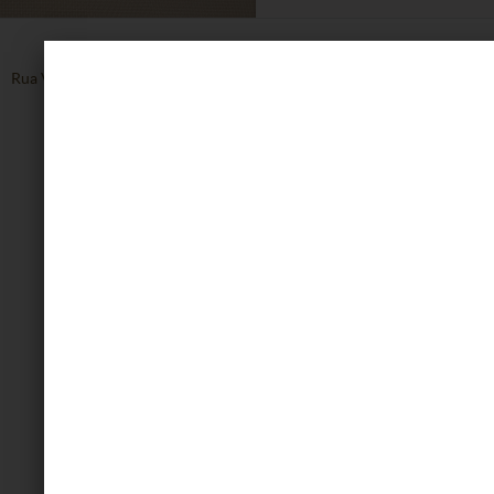
Rua Vinte de Setembro, 1608, Centro - Caxias do Sul - RS
54 3223.8