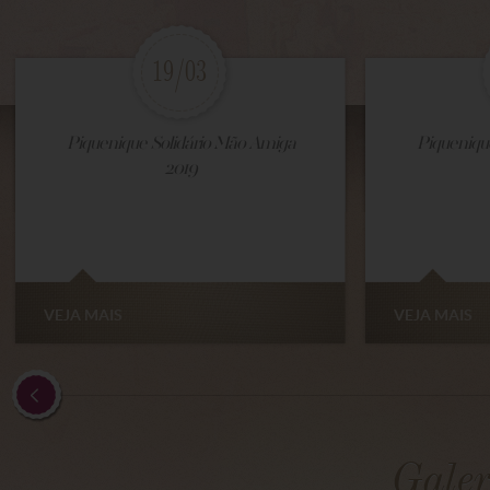
19/03
Piquenique Solidário Mão Amiga
Piqueniqu
2019
VEJA MAIS
VEJA MAIS
Galer