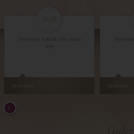
19/03
Piquenique Solidário Mão Amiga
Piqueniqu
2019
VEJA MAIS
VEJA MAIS
Galer