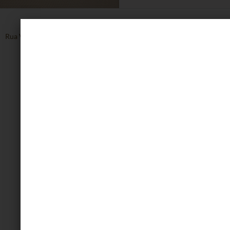
Rua Vinte de Setembro, 1608, Centro - Caxias do Sul - RS
54 3223.8