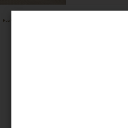
Rua Vinte de Setembro, 1608, Centro - Caxias do Sul - RS
54 3223.8