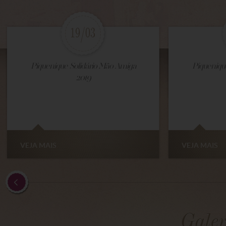
19/03
Piquenique Solidário Mão Amiga
Piqueniqu
2019
VEJA MAIS
VEJA MAIS
Galer