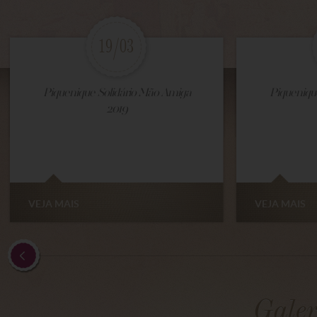
19/03
Piquenique Solidário Mão Amiga
Piqueniqu
2019
VEJA MAIS
VEJA MAIS
Galer