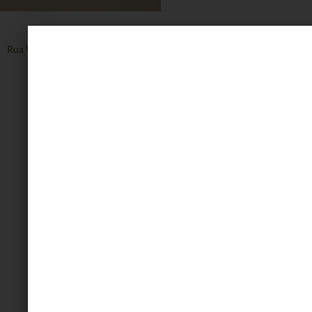
Rua Vinte de Setembro, 1608, Centro - Caxias do Sul - RS
54 3223.8