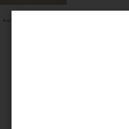
Rua Vinte de Setembro, 1608, Centro - Caxias do Sul - RS
54 3223.8