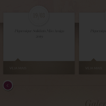
19/03
Piquenique Solidário Mão Amiga
Piqueniqu
2019
VEJA MAIS
VEJA MAIS
Galer